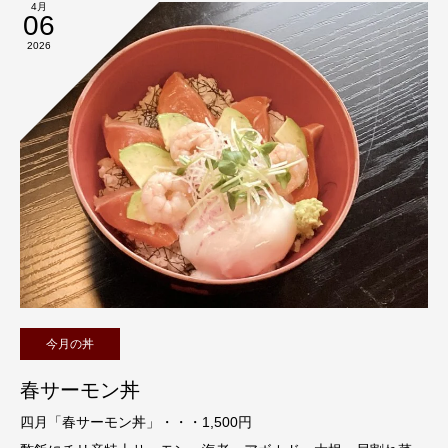
4月
06
2026
今月の丼
春サーモン丼
四月「春サーモン丼」・・・1,500円