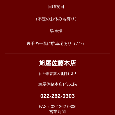
日曜祝日
（不定のお休みも有り）
駐車場
裏手の一階に駐車場あり（7台）
旭屋佐藤本店
仙台市青葉区北目町3-8
旭屋佐藤本店ビル1階
022-262-0303
FAX：
022-262-0306
営業時間