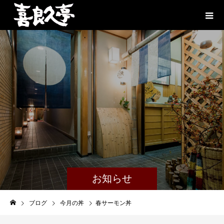
お知らせ
ブログ
今月の丼
春サーモン丼